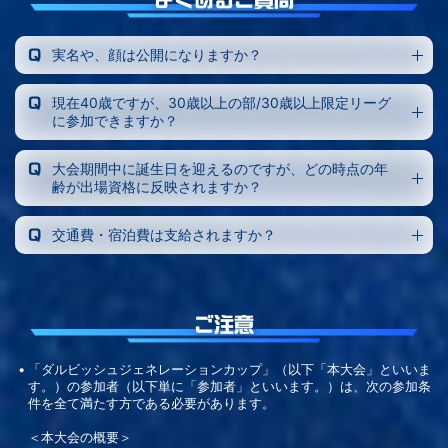
実名や、顔は公開になりますか？
現在40歳ですが、30歳以上の部/30歳以上限定リーグ
に参加できますか？
大会期間中に誕生日を迎えるのですが、どの時点の年
齢が出場資格に反映されますか？
交通費・宿泊費は支給されますか？
ご注意
「ダルビッシュジェネレーションカップ」（以下「本大会」といいま
す。）の参加者（以下単に「参加者」といいます。）は、次の参加条
件を全て満たす方である必要があります。
＜本大会の概要＞