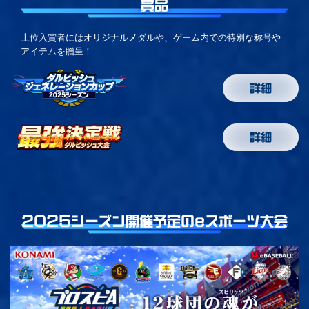
賞品
上位入賞者にはオリジナルメダルや、ゲーム内での特別な称号や
アイテムを贈呈！
詳細
詳細
2025シーズン開催予定のeスポーツ大会