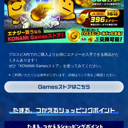
プロスピA内でのご購入よりお得にエナジーが入手できる商品がた
くさんあります！
ぜひ『KONAMI Gamesストア』を使ってみてください。
ご利用いただくには条件がございます。詳細はリンク先をご確認ください。
Gamesストアはこちら
たまる、つかえるショッピングポイント