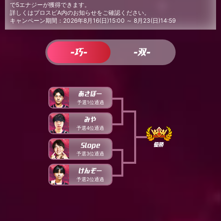
で5エナジーが獲得できます。
詳しくはプロスピA内のお知らせをご確認ください。
キャンペーン期間：2026年8月16(日)15:00 ～ 8月23(日)14:59
-巧-
-双-
あさぼー
予選1位通過
みや
予選4位通過
Slope
優勝
予選3位通過
けんぞー
予選2位通過