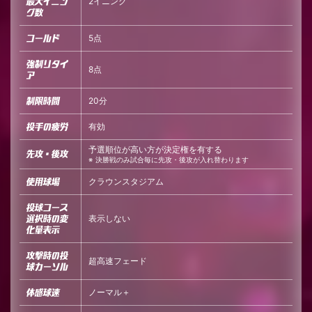
2イニング
最大イニン
グ数
5点
コールド
強制リタイ
8点
ア
20分
制限時間
有効
投手の疲労
予選順位が高い方が決定権を有する
先攻・後攻
決勝戦のみ試合毎に先攻・後攻が入れ替わります
クラウンスタジアム
使用球場
投球コース
表示しない
選択時の変
化量表示
攻撃時の投
超高速フェード
球カーソル
ノーマル＋
体感球速