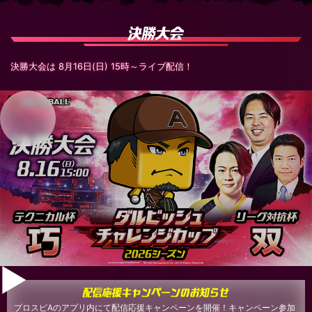
2026.06.28
決勝大会
開幕記念アイコン プレミアムストアに登場！(8/17(月)14:59まで)
2026.06.17
決勝大会は 8月16日(日) 15時～ライブ配信！
よくあるご質問内容を更新しました。
2026.06.05
レギュレーション内容を更新しました。
2026.05.28
公式サイトを公開！
配信応援キャンペーンのお知らせ
プロスピAのアプリ内にて配信応援キャンペーンを開催！キャンペーン参加