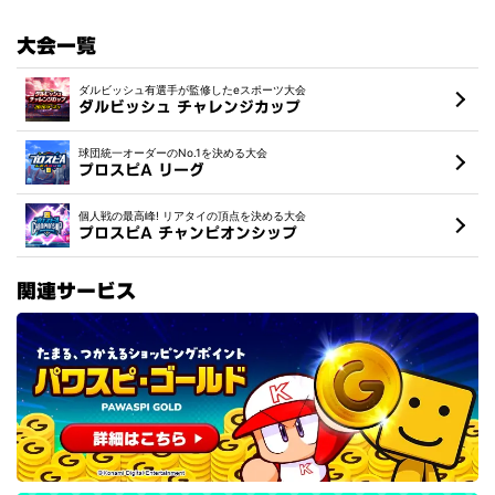
大会一覧
ダルビッシュ有選手が監修したeスポーツ大会
ダルビッシュ チャレンジカップ
球団統一オーダーのNo.1を決める大会
プロスピA リーグ
個人戦の最高峰! リアタイの頂点を決める大会
プロスピA チャンピオンシップ
関連サービス