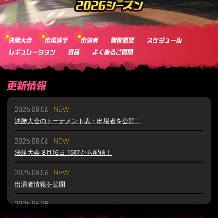
決勝大会
出場選手
出演者
開催概要
スケジュール
レギュレーション
賞品
よくあるご質問
更新情報
2026.08.06
決勝大会のトーナメント表・出場者を公開！
2026.08.06
決勝大会 8月16日 15時から配信！
2026.08.06
出演者情報を公開
2026.06.28
オンライン予選開始！(7/5(日)14:59まで)