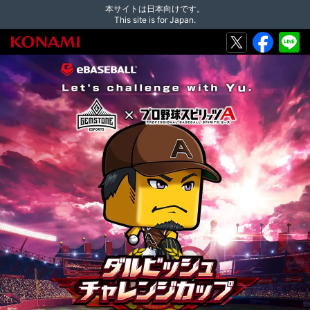
本サイトは日本向けです。
This site is for Japan.