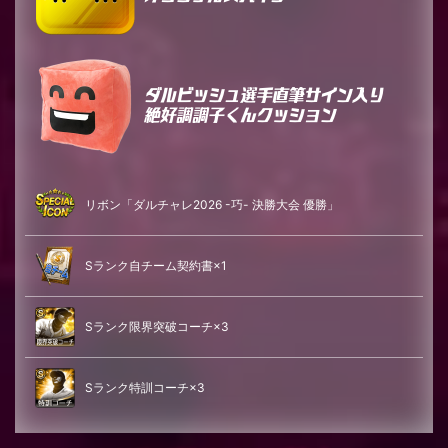
ダルビッシュ選手直筆サイン入り
絶好調調子くんクッション
リボン「ダルチャレ2026 -巧- 決勝大会 優勝」
Sランク自チーム契約書×1
Sランク限界突破コーチ×3
Sランク特訓コーチ×3