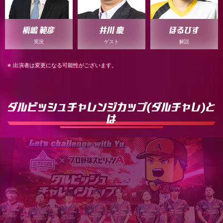
槇嶋 範彦
井川 慶
ほるひす
実況
ゲスト
解説
出演者は変更になる可能性がございます。
ダルビッシュチャレンジカップ(ダルチャレ)と
は