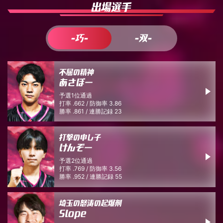
出場選手
-巧-
-双-
不屈の精神
あさぼー
予選1位通過
打率 .662 / 防御率 3.86
勝率 .861 / 連勝記録 23
打撃の申し子
けんぞー
予選2位通過
打率 .769 / 防御率 3.56
勝率 .952 / 連勝記録 55
埼玉の怒涛の起爆剤
Slope