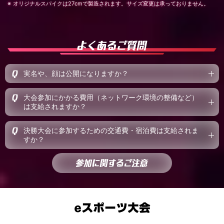
オリジナルスパイクは27cmで製造されます。サイズ変更は承っておりません。
よくあるご質問
実名や、顔は公開になりますか？
大会参加にかかる費用（ネットワーク環境の整備など）
は支給されますか？
決勝大会に参加するための交通費・宿泊費は支給されま
すか？
参加に関するご注意
eスポーツ大会