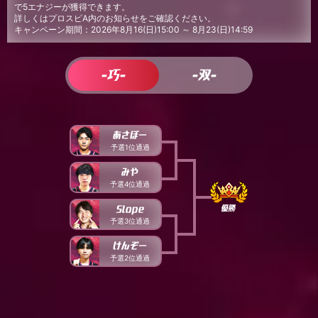
で5エナジーが獲得できます。
詳しくはプロスピA内のお知らせをご確認ください。
キャンペーン期間：2026年8月16(日)15:00 ～ 8月23(日)14:59
-巧-
-双-
あさぼー
予選1位通過
みや
予選4位通過
Slope
優勝
予選3位通過
けんぞー
予選2位通過