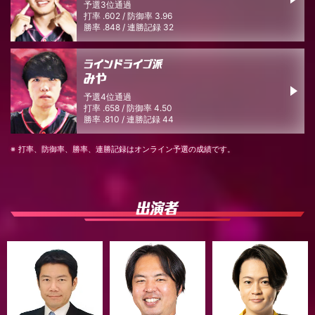
予選3位通過
打率 .602 / 防御率 3.96
勝率 .848 / 連勝記録 32
ラインドライブ派
みや
予選4位通過
打率 .658 / 防御率 4.50
勝率 .810 / 連勝記録 44
打率、防御率、勝率、連勝記録はオンライン予選の成績です。
出演者