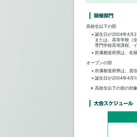
開催部門
高校生以下の部
誕生日が2004年4
または、高等学校（
専門学校高等課程、
所属都道府県は、在
オープンの部
所属都道府県は、居
誕生日が2004年4月
高校生以下の部の対
大会スケジュール