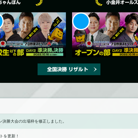
ちゃんぽん
小金井オール
全国決勝 リザルト
ン決勝大会の出場枠を修正しました。
トを更新！