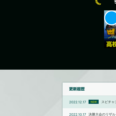
更新履歴
スピチャ
2022.12.17
NEW
決勝大会のリザル
2022.10.17