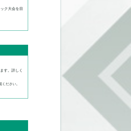
ロック大会を目
います。詳しく
認ください。