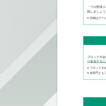
「プロ野球ス
指しましょう
詳細はゲー
ブロック大会(
は
参加するに
ブロック大
各部門とも