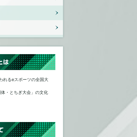
とは
われるeスポーツの全国大
ぎ国体・とちぎ大会」の文化
て