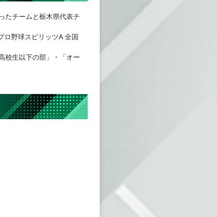
ったチームと栃木県代表チ
プロ野球スピリッツA 全国
高校生以下の部」・「オー
）