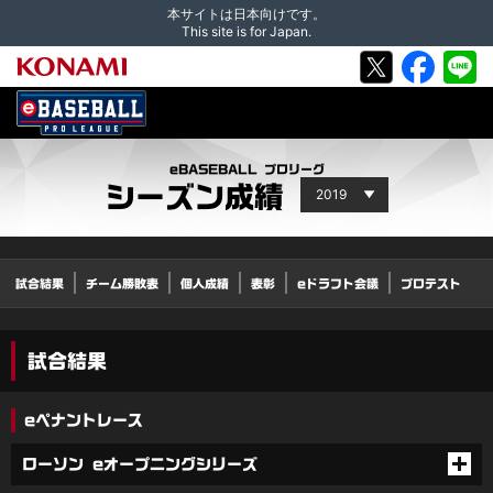
本サイトは日本向けです。
This site is for Japan.
eBASEBALL プロリーグ
シーズン成績
試合結果
チーム勝敗表
個人成績
表彰
eドラフト会議
プロテスト
試合結果
eペナントレース
ローソン eオープニングシリーズ