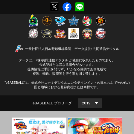
一般社団法人日本野球機構承認
データ提供: 共同通信デジタル
データは、 (株)共同通信デジタル が独自に収集したものであり、
公式記録とは異なる場合があります。
提供情報は手段を問わず、いかなる目的であれ無断で
複製、転送、販売等を行う事を固く禁じます。
"eBASEBALL"は、株式会社コナミデジタルエンタテインメントの日本およびその他の
国と地域における登録商標または商標です。
eBASEBALL プロリーグ