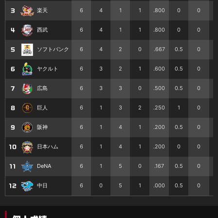
6
4
1
1
.800
0
0
楽天
3
6
4
1
1
.800
0
0
西武
4
6
4
2
0
.667
0.5
0
ソフトバンク
5
6
3
2
1
.600
0.5
0
ヤクルト
6
6
3
3
0
.500
0.5
0
広島
7
6
1
3
2
.250
1
0
巨人
8
6
1
4
1
.200
0.5
0
阪神
9
6
1
4
1
.200
0
0
日本ハム
10
6
1
5
0
.167
0.5
0
DeNA
11
6
0
5
1
.000
0.5
0
中日
12