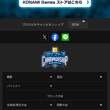
KONAMI Games ストアはこちら
プロスピA チャンピオンシップ
概要
賞品
パートナー
ブロック大会
北海道/東北大会
関東大会