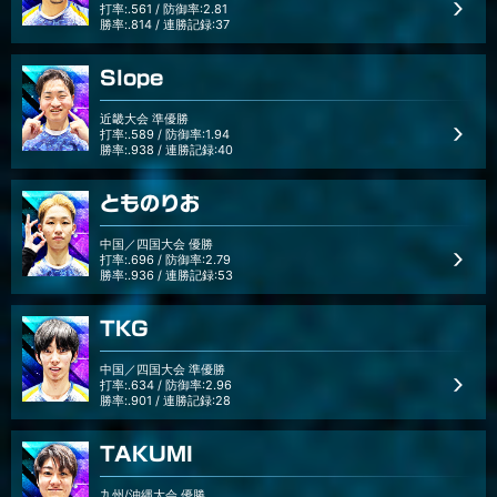
打率:.561 / 防御率:2.81
勝率:.814 / 連勝記録:37
Slope
近畿大会 準優勝
打率:.589 / 防御率:1.94
勝率:.938 / 連勝記録:40
とものりお
中国／四国大会 優勝
打率:.696 / 防御率:2.79
勝率:.936 / 連勝記録:53
TKG
中国／四国大会 準優勝
打率:.634 / 防御率:2.96
勝率:.901 / 連勝記録:28
TAKUMI
九州/沖縄大会 優勝