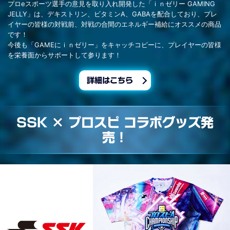
プロeスポーツ選手の意見を取り入れ開発した「ｉｎゼリー GAMING
JELLY」は、デキストリン、ビタミンA、GABAを配合しており、プレ
イヤーの皆様の対戦前、対戦の合間のエネルギー補給にオススメの商品
です！
今後も「GAMEにｉｎゼリー」をキャッチコピーに、プレイヤーの皆様
を栄養面からサポートして参ります！
詳細はこちら
SSK × プロスピ コラボグッズ発
売！