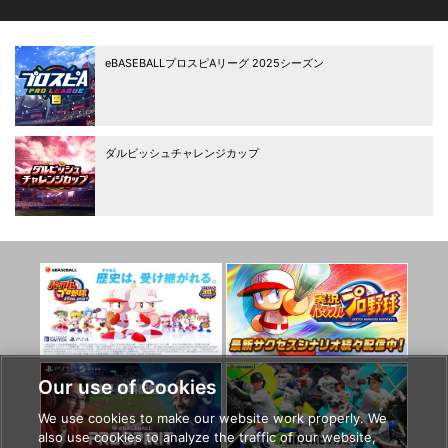
eBASEBALLプロスピAリーグ
2025シーズン
ダルビッシュチャレンジカップ
Our use of Cookies
We use cookies to make our website work properly. We
also use cookies to analyze the traffic of our website,