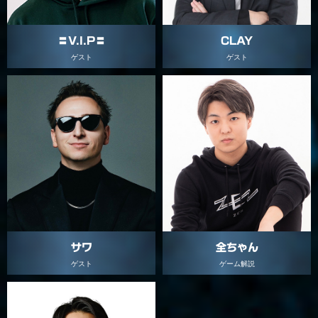
CLAY
〓V.I.P〓
ゲスト
ゲスト
サワ
全ちゃん
ゲスト
ゲーム解説