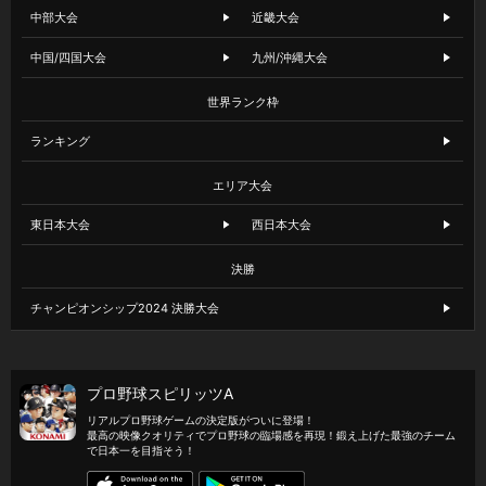
中部大会
近畿大会
中国/四国大会
九州/沖縄大会
世界ランク枠
ランキング
エリア大会
東日本大会
西日本大会
決勝
チャンピオンシップ2024 決勝大会
プロ野球スピリッツA
リアルプロ野球ゲームの決定版がついに登場！
最高の映像クオリティでプロ野球の臨場感を再現！鍛え上げた最強のチーム
で日本一を目指そう！