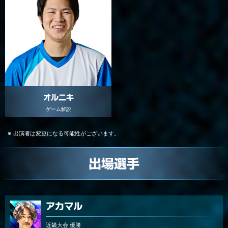
オルニキ
ゲーム解説
出演者は変更になる可能性がございます。
出場選手
アカマル
近畿大会 優勝