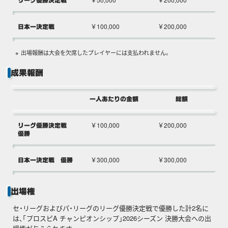
リーグ優勝決定戦
￥100,000
￥200,000
日本一決定戦
出場報酬は大会を欠席したプレイヤーには支払われません。
成果報酬
一人あたりの金額
総額
￥100,000
￥200,000
リーグ優勝決定戦
優勝
￥300,000
￥300,000
日本一決定戦 優勝
出場権
セ・リーグおよびパ・リーグのリーグ優勝決定戦で優勝した計2名に
は、「プロスピA チャンピオンシップ」2026シーズン 決勝大会への出