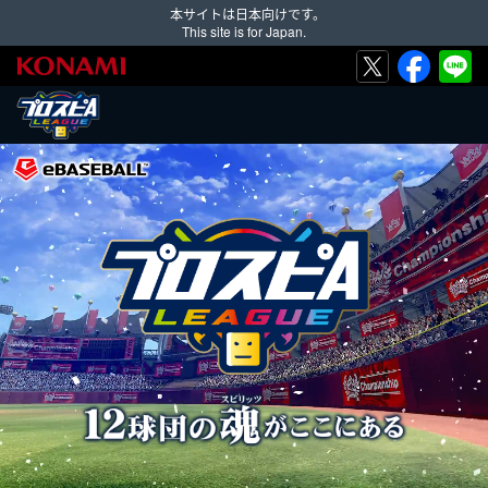
本サイトは日本向けです。
This site is for Japan.