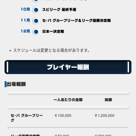
10月
スピリーグ
最終予選
11月
セ・パ グループリーグ
＆リーグ優勝決定戦
12月
日本一決定戦
スケジュールは変更となる場合があります。
プレイヤー報酬
出場報酬
一人あたりの金額
総額
￥100,000
￥1,200,000
セ・パ グループリー
グ
￥50,000
￥200,000