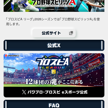
「プロスピA リーグ」2026シーズンでは「プロ野球スピリッツA」を使
用します。
公式サイト
公式X
パワプロ・プロスピ eスポーツ公式
FAQ