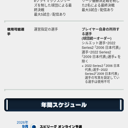
eクライマックスシリー
リーグ優勝決定戦を制し
ズを制した球団による最
た2名による最終決戦
終決戦
最大3試合 / 配信あり
最大5試合 / 配信あり
運営指定の選手
プレイヤー自身の所持す
使用可能選
る選手
手
(球団統一オーダー)
シルエット選手・2022
Series2 「2006 日本代表」
選手・2022 Series2
「2009 日本代表」選手※ を
除く
2022 Series2 「2006 日本
代表」選手・2022
Series2「2009 日本代表」
選手の写真を設定してい
る選手は使用不可
年間スケジュール
2026年
9月
スピリーグ
オンライン予選