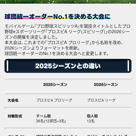
球団統一オーダーNo.1を決める大会に
モバイルゲーム『プロ野球スピリッツA』を競技タイトルとしたプロ
野球eスポーツリーグ「プロスピA リーグ(スピリーグ)」の2026シー
ズンの開催を決定しました。
本大会は、これまでの「プロスピA プロリーグ」から名称を改め、
2026シーズンよりフォーマットを刷新。
球団統一オーダーのNo.1を決める大会へと変更します。
2025シーズンとの違い
2025シーズン
2026シーズン
プロスピA プロリーグ
プロスピA リーグ
大会名
チーム戦
個人戦
対戦形式
36名(12球団×3名)
12名