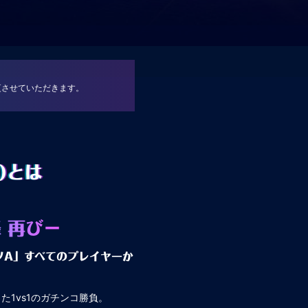
更させていただきます。
)とは
 再び－
ツA」すべてのプレイヤーか
1vs1のガチンコ勝負。