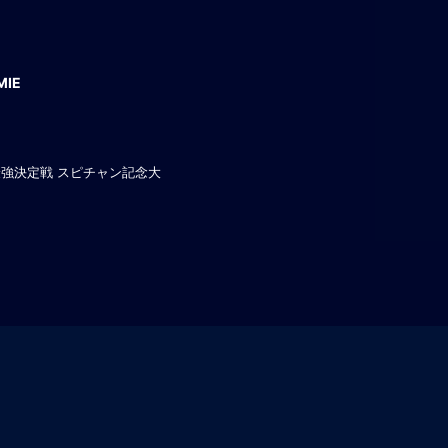
IE
最強決定戦 スピチャン記念大