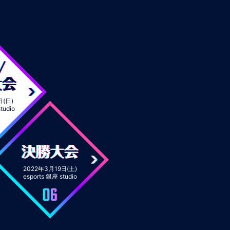
/
大会
日(日)
tudio
決勝大会
2022年3月19日(土)
esports 銀座 studio
06