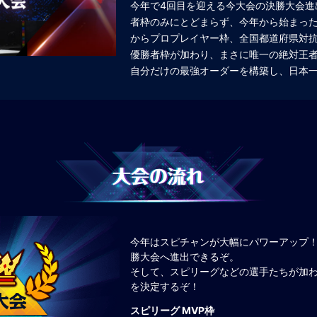
今年で4回目を迎える今大会の決勝大会進
者枠のみにとどまらず、今年から始まったeB
からプロプレイヤー枠、全国都道府県対抗ｅス
優勝者枠が加わり、まさに唯一の絶対王
自分だけの最強オーダーを構築し、日本
大会の流れ
今年はスピチャンが大幅にパワーアップ！
勝大会へ進出できるぞ。
そして、スピリーグなどの選手たちが加
を決定するぞ！
スピリーグ MVP枠