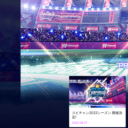
プロスピAチャンピオンシップ (スピチャン) 202
スピチャン2022シーズン 開催決
定!
2022.06.27