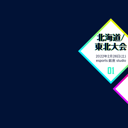
北海道/
東北大会
2022年2月26日(土)
esports 銀座 studio
01