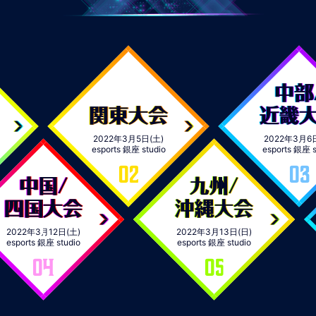
中部
関東大会
近畿
2022年3月5日(土)
2022年3月6
esports 銀座 studio
esports 銀座 s
02
03
中国/
九州/
四国大会
沖縄大会
2022年3月12日(土)
2022年3月13日(日)
esports 銀座 studio
esports 銀座 studio
04
05