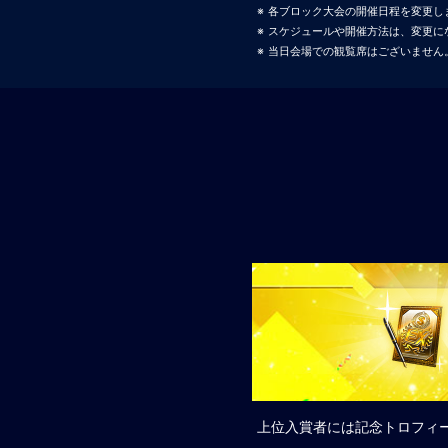
各ブロック大会の開催日程を変更しました。
スケジュールや開催方法は、変更に
当日会場での観覧席はございません
上位入賞者には記念トロフィ