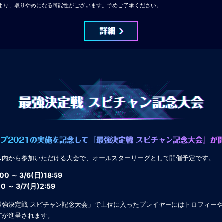
より、取りやめになる可能性がございます。予めご了承ください。
詳細
最強決定戦
スピチャン記念大会
プ2021の実施を記念して『最強決定戦 スピチャン記念大会』が
ム内から参加いただける大会で、オールスターリーグとして開催予定です。
00 ～ 3/6(日)18:59
00 ～ 3/7(月)2:59
最強決定戦 スピチャン記念大会」で上位に入ったプレイヤーにはトロフィー
どが進呈されます。