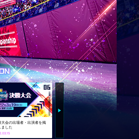
勝大会の出場者・出演者を掲
しました
2.03.15