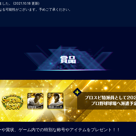
 (2021.10.18 更新)
なる可能性がございます。予めご了承ください。
。
賞品
プロスピ特派員として20
プロ野球球場へ派遣予
ーや賞状、ゲーム内での特別な称号やアイテムをプレゼント！！