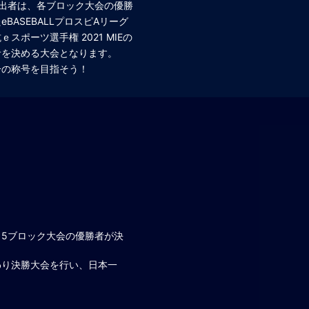
出者は、各ブロック大会の優勝
ASEBALLプロスピAリーグ
ポーツ選手権 2021 MIEの
者を決める大会となります。
一の称号を目指そう！
5ブロック大会の優勝者が決
わり決勝大会を行い、日本一