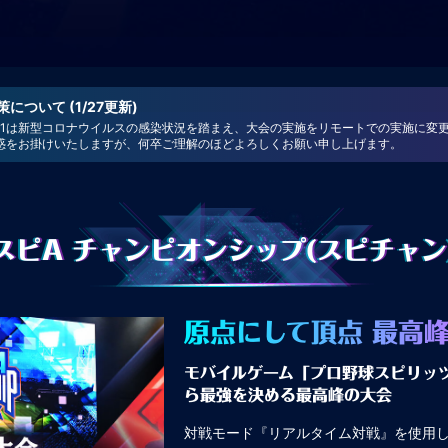
ついて (1/27更新)
021は新型コロナウイルスの感染状況を踏まえ、大会の実施をリモートでの実施に変
惑をお掛けいたしますが、何卒ご理解のほどよろしくお願い申し上げます。
スピA チャンピオンシップ
(スピチャン
原点にして頂点 最高峰
モバイルゲーム「プロ野球スピリッ
ら最強を決める最高峰の大会
対戦モード『リアルタイム対戦』を使用した