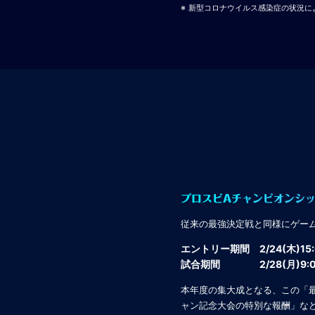
新型コロナウイルス感染症の状況に
プロスピAチャンピオンシッ
従来の最強決定戦と同様にゲー
エントリー期間
2/24(木)15:
試合期間
2/28(月)9:
本年度の集大成となる、この「
ャン記念大会の特別な報酬」な