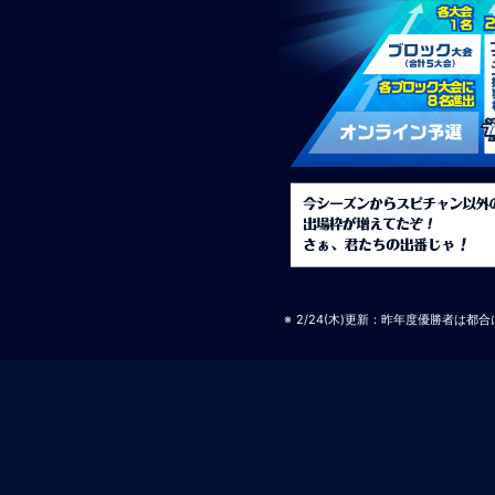
2/24(木)更新：昨年度優勝者は都