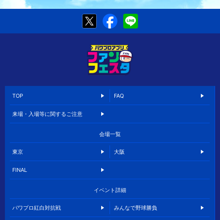
TOP
FAQ
来場・入場等に関するご注意
会場一覧
東京
大阪
FINAL
イベント詳細
パワプロ紅白対抗戦
みんなで野球勝負