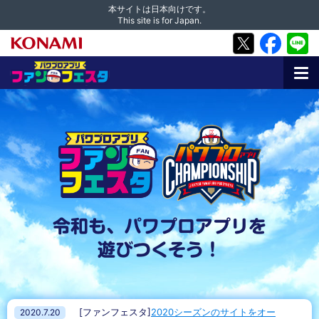
本サイトは日本向けです。
This site is for Japan.
令和も、
パワプロアプリを
遊びつくそう！
[ファンフェスタ]
2020シーズンのサイトをオー
2020.7.20