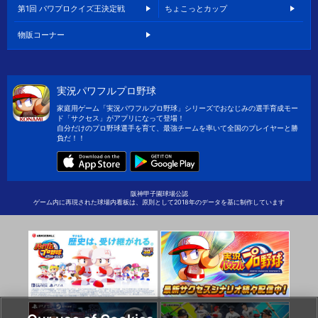
第1回 パワプロクイズ王決定戦
ちょこっとカップ
物販コーナー
実況パワフルプロ野球
家庭用ゲーム「実況パワフルプロ野球」シリーズでおなじみの選手育成モー
ド「サクセス」がアプリになって登場！
自分だけのプロ野球選手を育て、最強チームを率いて全国のプレイヤーと勝
負だ！！
阪神甲子園球場公認
ゲーム内に再現された球場内看板は、原則として2018年のデータを基に制作しています