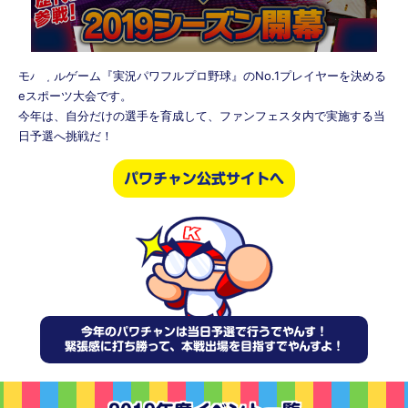
モバイルゲーム『実況パワフルプロ野球』のNo.1プレイヤーを決める
eスポーツ大会です。
今年は、自分だけの選手を育成して、ファンフェスタ内で実施する当
日予選へ挑戦だ！
パワチャン公式サイトへ
今年のパワチャンは当日予選で行うでやんす！
緊張感に打ち勝って、本戦出場を目指すでやんすよ！