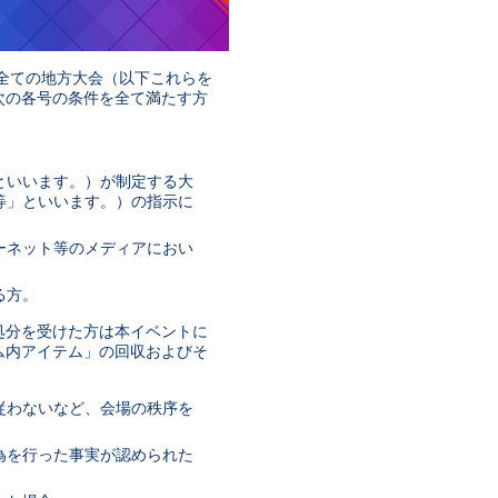
全ての地方大会（以下これらを
次の各号の条件を全て満たす方
といいます。）が制定する大
等」といいます。）の指示に
ーネット等のメディアにおい
る方。
処分を受けた方は本イベントに
ム内アイテム」の回収およびそ
従わないなど、会場の秩序を
為を行った事実が認められた