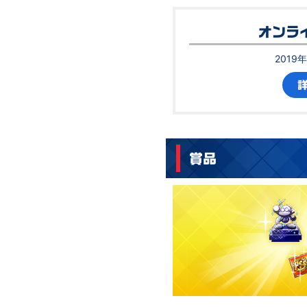
オンラ
2019
賞品