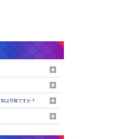
！
参加は可能ですか？