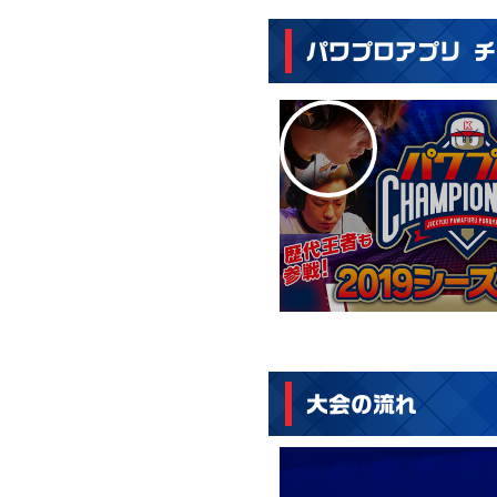
パワプロアプリ
チ
大会の流れ