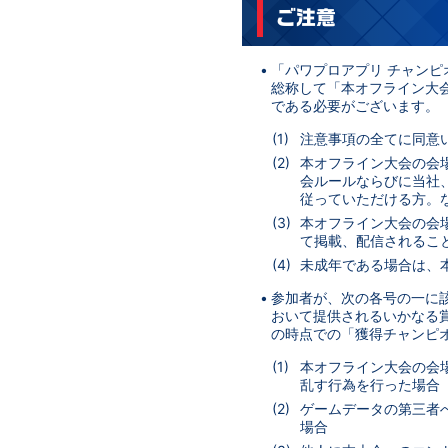
ご注意
「パワプロアプリ チャン
総称して「本オフライン大
である必要がございます。
注意事項の全てに同意
本オフライン大会の会
会ルールならびに当社
従っていただける方。
本オフライン大会の会
て掲載、配信されるこ
未成年である場合は、
参加者が、次の各号の一に
おいて提供されるいかなる
の時点での「獲得チャンピ
本オフライン大会の会
乱す行為を行った場合
ゲームデータの第三者
場合