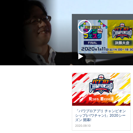
「パワプロアプリ チャンピオン
シップ(パワチャン)」2020シー
ズン 開幕!
2020.09.10