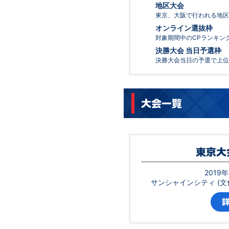
地区大会
東京、大阪で行われる地区
オンライン選抜枠
対象期間中のCPランキン
決勝大会 当日予選枠
決勝大会当日の予選で上位
大会一覧
東京大
2019年
サンシャインシティ (文