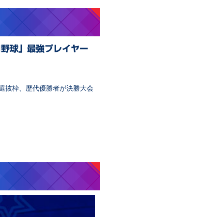
ロ野球」最強プレイヤー
ン選抜枠、歴代優勝者が決勝大会