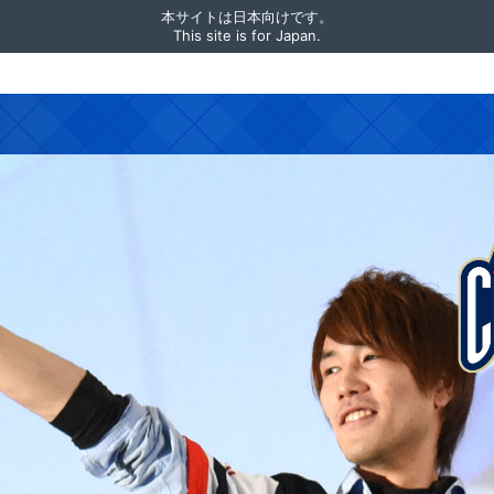
本サイトは日本向けです。
This site is for Japan.
パワ
ップ
見つ