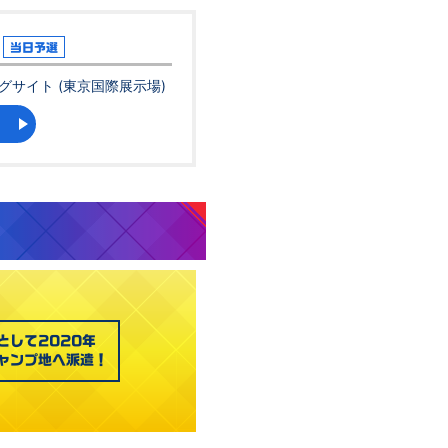
当日予選
グサイト (東京国際展示場)
として2020年
ャンプ地へ派遣！