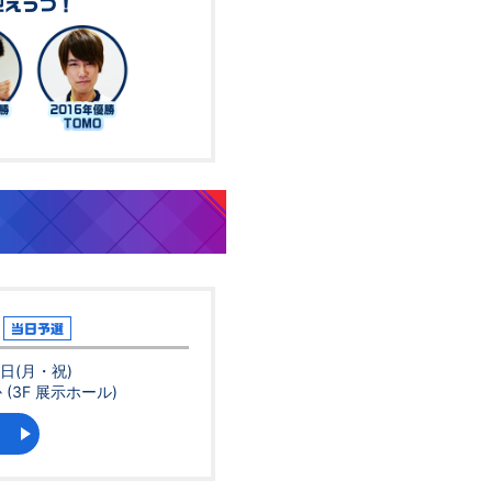
迎えうつ！
当日予選
4日(月・祝)
(3F 展示ホール)