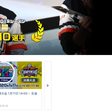
MO
選手
大会 1月11日 14:00～ 生放
！
0.01.10