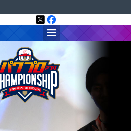
プロアプリ チャンピオンシ
けろ、君だけの道