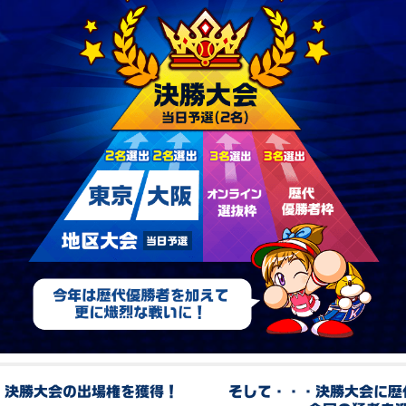
、決勝大会の出場権を獲得！
そして・・・決勝大会に歴