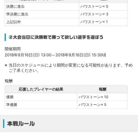
決勝に進出
パワストーン× 5
準決勝に進出
パワストーン× 3
上記以外
パワストーン× 1
②大会当日に決勝戦で勝って欲しい選手を選ぼう
開催期間
2018年9月16日(日) 13:00～2018年9月16日(日) 15:30頃
当日のスケジュールにより期間が変更になる可能性があります。予め
ご了承ください。
報酬
応援したプレイヤーの結果
報酬
優勝
パワストーン× 10
準優勝
パワストーン× 5
本戦ルール