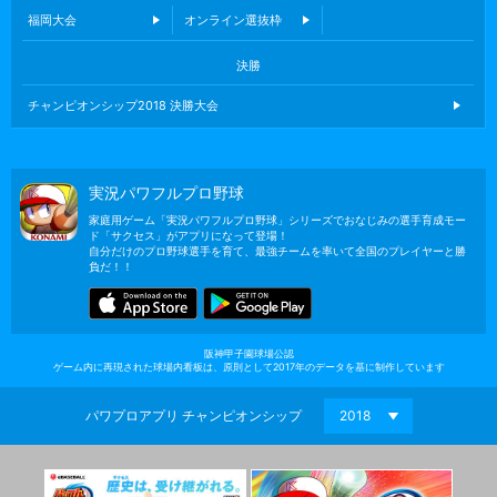
福岡大会
オンライン選抜枠
決勝
チャンピオンシップ2018 決勝大会
実況パワフルプロ野球
家庭用ゲーム「実況パワフルプロ野球」シリーズでおなじみの選手育成モー
ド「サクセス」がアプリになって登場！
自分だけのプロ野球選手を育て、最強チームを率いて全国のプレイヤーと勝
負だ！！
阪神甲子園球場公認
ゲーム内に再現された球場内看板は、
原則として2017年のデータを基に制作しています
パワプロアプリ チャンピオンシップ