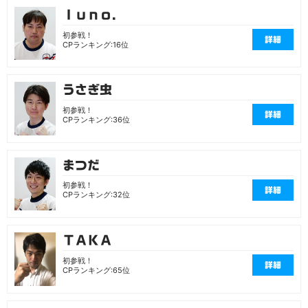
ｌｕｎｏ．
初参戦！
詳細
CPランキング:16位
うさぎ虫
初参戦！
詳細
CPランキング:36位
まつだ
初参戦！
詳細
CPランキング:32位
ＴＡＫＡ
初参戦！
詳細
CPランキング:65位