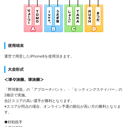
使用端末
運営で用意したiPhone8を使用頂きます。
大会形式
＜準々決勝、準決勝＞
「野球勝負」の「アプローチバント」・「ヒッティングスナイパー」の
2種目で実施。
合計スコアの高い選手が勝利となります。
※スコアが同点の場合、オンライン予選の順位が高い方の勝利となりま
す。
●対戦投手