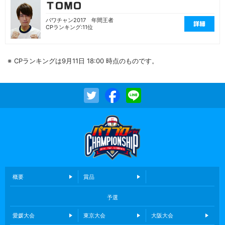
ＴＯＭＯ
パワチャン2017 年間王者
詳細
CPランキング:11位
CPランキングは9月11日 18:00 時点のものです。
概要
賞品
予選
愛媛大会
東京大会
大阪大会