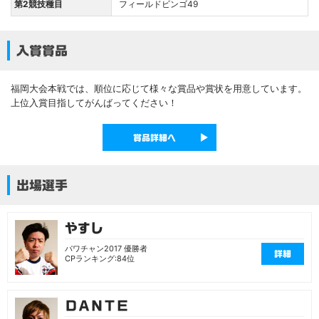
第2競技種目
フィールドビンゴ49
入賞賞品
福岡大会本戦では、順位に応じて様々な賞品や賞状を用意しています。
上位入賞目指してがんばってください！
賞品詳細へ
出場選手
やすし
パワチャン2017 優勝者
詳細
CPランキング:84位
ＤＡＮＴＥ