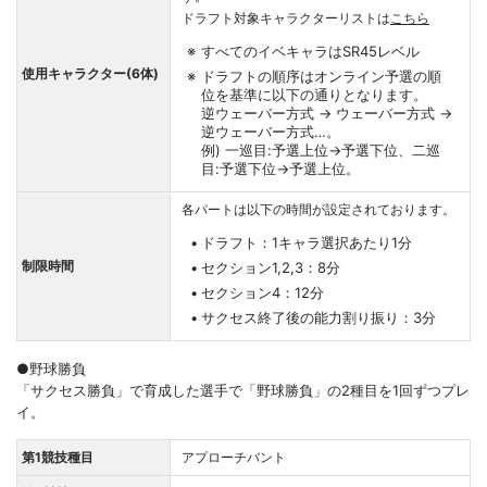
ドラフト対象キャラクターリストは
こちら
すべてのイベキャラはSR45レベル
使用キャラクター(6体)
ドラフトの順序はオンライン予選の順
位を基準に以下の通りとなります。
逆ウェーバー方式 → ウェーバー方式 →
逆ウェーバー方式…。
例) 一巡目:予選上位→予選下位、二巡
目:予選下位→予選上位。
各パートは以下の時間が設定されております。
ドラフト：1キャラ選択あたり1分
制限時間
セクション1,2,3：8分
セクション4：12分
サクセス終了後の能力割り振り：3分
●野球勝負
「サクセス勝負」で育成した選手で「野球勝負」の2種目を1回ずつプレ
イ。
第1競技種目
アプローチバント