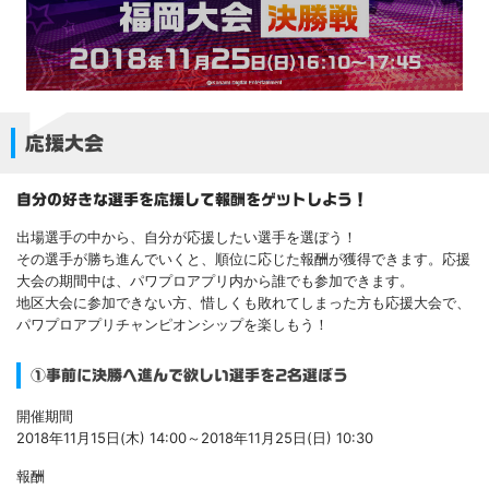
応援大会
自分の好きな選手を応援して報酬をゲットしよう！
出場選手の中から、自分が応援したい選手を選ぼう！
その選手が勝ち進んでいくと、順位に応じた報酬が獲得できます。応援
大会の期間中は、パワプロアプリ内から誰でも参加できます。
地区大会に参加できない方、惜しくも敗れてしまった方も応援大会で、
パワプロアプリチャンピオンシップを楽しもう！
①事前に決勝へ進んで欲しい選手を2名選ぼう
開催期間
2018年11月15日(木) 14:00～2018年11月25日(日) 10:30
報酬