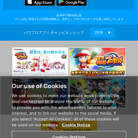
阪神甲子園球場公認
ゲーム内に再現された球場内看板は、
原則として2017年のデータを基に制作しています
パワプロアプリ チャンピオンシップ
Our use of Cookies
We use cookies to make our website work properly. We
also use cookies to analyze the traffic of our website,
to provide you with the advertisement tailored to your
interest, and to link our website to the social media. If
you select “Accept All Cookies”, all of these cookies will
be used on our website.
Cookie Notice
Cookies Settings