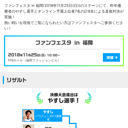
ファンフェスタ in 福岡(2018年11月25日(日))のステージにて、
昨年優
勝者のやすし選手とオンライン予選上位者7名の計8名による直接対決が
実施！
熱い戦いを現地でご覧になられたい方はファンフェスタへご参加くださ
い！
ファンフェスタ in 福岡
2018
11
25
年
月
日(日) 10:00～
詳細
FFBホール（福岡ファッションビル）
リザルト
決勝大会進出は
やすし選手！
やすし
パワチャン2017優勝
者