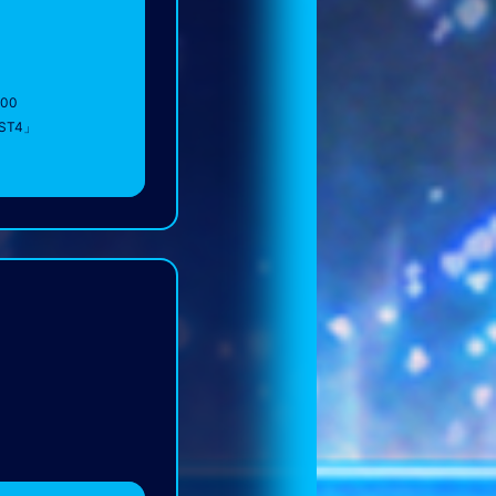
00
ST4」