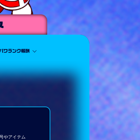
ス
パワランク報酬
号やアイテム