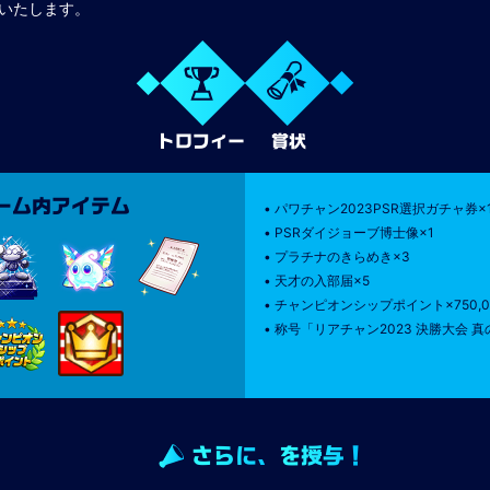
いたします。
トロフィー
賞状
ーム内アイテム
パワチャン2023PSR選択ガチャ券×
PSRダイジョーブ博士像×1
プラチナのきらめき×3
天才の入部届×5
チャンピオンシップポイント×750,0
称号「リアチャン2023 決勝大会 
さらに、
を授与！