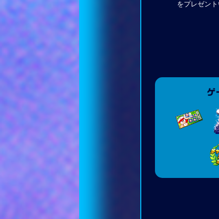
をプレゼント
ゲ