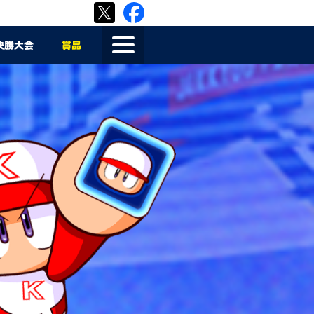
決勝
大会
賞品
MENU