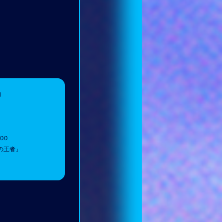
1
00
真の王者」