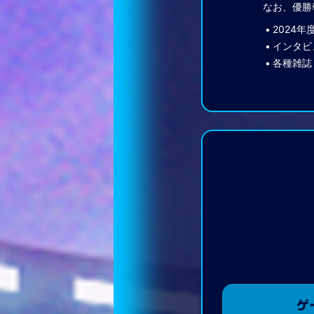
なお、優勝
2024
インタビ
各種雑誌
ゲ