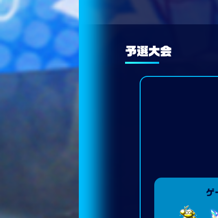
予選大会
ゲ