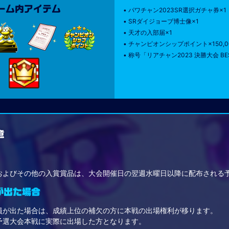
ーム内アイテム
パワチャン2023SR選択ガチャ券×1
SRダイジョーブ博士像×1
天才の入部届×1
チャンピオンシップポイント×150,0
称号「リアチャン2023 決勝大会 BE
意
およびその他の入賞賞品は、大会開催日の翌週水曜日以降に配布される
が出た場合
員が出た場合は、成績上位の補欠の方に本戦の出場権利が移ります。
予選大会本戦に実際に出場した方となります。