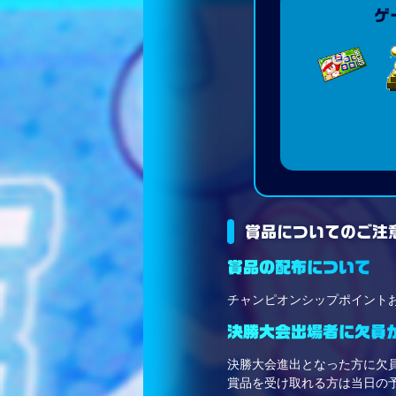
ゲ
賞品についてのご注
賞品の配布について
チャンピオンシップポイント
決勝大会出場者に欠員
決勝大会進出となった方に欠
賞品を受け取れる方は当日の