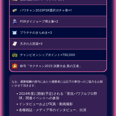
パワチャン2023PSR選択ガチャ券×1
PSRダイジョーブ博士像×2
プラチナのきらめき×3
天才の入部届×5
チャンピオンシップポイント×750,000
称号「サクチャン2023 決勝大会 真の王者」
なお、優勝報酬の授与にあたり優勝者には以下の事項へのご協力をお願
いさせて頂きます。
2024年度に開催(予定)される「実況パワフルプロ野
球」関連イベントへの参加
インタビューおよび写真・動画撮影
各種雑誌・メディア等のインタビュー、出演