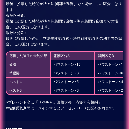
最後に投票した時間が準々決勝開始直後までの場合、この区分になり
ます。
報酬区分B：
最後に投票した時間が準々決勝開始直後～準決勝開始直後までの場
合、 この区分になります。
報酬区分C：
最後に投票したのが、準決勝開始直後～決勝戦開始直後の期間内の場
合、 この区分になります。
応援した選手の最終結果
報酬区分A
報酬区分B
優勝
パワストーン×15
パワストーン×12
準優勝
パワストーン×8
パワストーン×6
べスト4
パワストーン×5
パワストーン×4
べスト8
パワストーン×3
パワストーン×2
※プレゼント名は「サクチャン決勝大会 応援大会報酬」
※報酬受取期間にログインするとプレゼントBOXに配布されます。