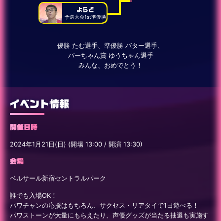
よらど
予選大会1st準優勝
優勝 たむ選手、準優勝 バター選手、
パーちゃん賞 ゆうちゃん選手
みんな、おめでとう！
イベント情報
開催日時
2024年1月21日(日) (開場 13:00 / 開演 13:30)
会場
ベルサール新宿セントラルパーク
誰でも入場OK！
パワチャンの応援はもちろん、サクセス・リアタイで1日遊べる！
パワストーンが大量にもらえたり、声優グッズが当たる抽選も実施す