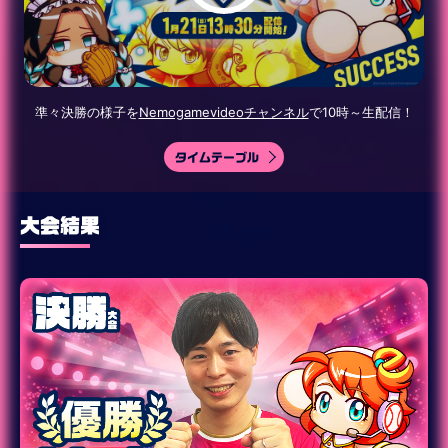
準々決勝の様子を
Nemogamevideoチャンネル
で10時～生配信！
タイムテーブル
大会結果