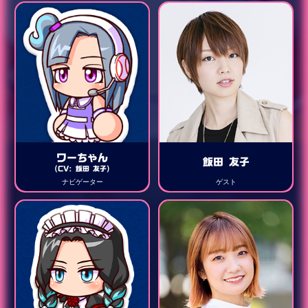
ワーちゃん
飯田 友子
(CV: 飯田 友子)
ナビゲーター
ゲスト