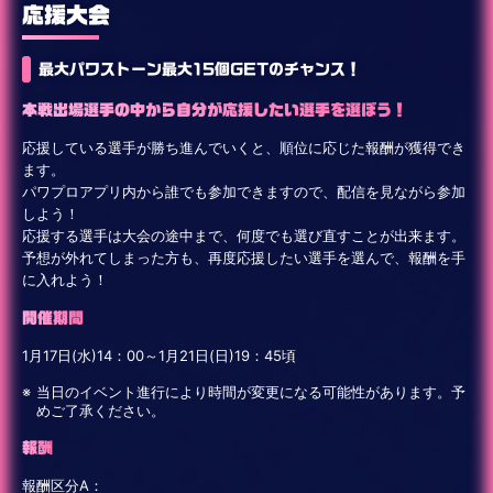
応援大会
最大パワストーン最大15個GETのチャンス！
本戦出場選手の中から自分が応援したい選手を選ぼう！
応援している選手が勝ち進んでいくと、順位に応じた報酬が獲得でき
ます。
パワプロアプリ内から誰でも参加できますので、配信を見ながら参加
しよう！
応援する選手は大会の途中まで、何度でも選び直すことが出来ます。
予想が外れてしまった方も、再度応援したい選手を選んで、報酬を手
に入れよう！
開催期間
1月17日(水)14：00～1月21日(日)19：45頃
当日のイベント進行により時間が変更になる可能性があります。予
めご了承ください。
報酬
報酬区分A：