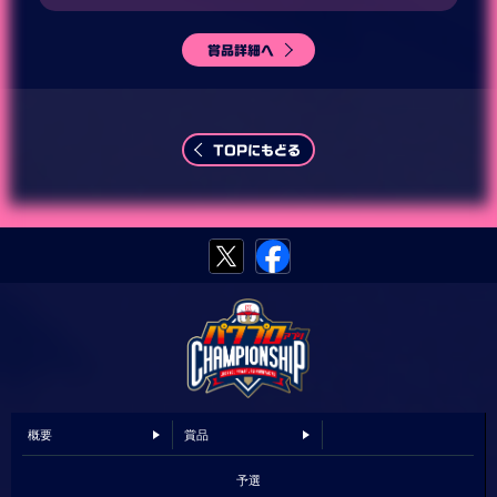
賞品詳細へ
TOPにもどる
概要
賞品
予選