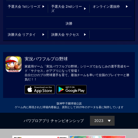
予選大会 1stシリーズ
予選大会 2ndシリー
オンライン選抜枠
ズ
決勝
決勝大会 リアタイ
決勝大会 サクセス
実況パワフルプロ野球
家庭用ゲーム「実況パワフルプロ野球」シリーズでおなじみの選手育成モー
ド「サクセス」がアプリになって登場！
自分だけのプロ野球選手を育て、最強チームを率いて全国のプレイヤーと勝
負だ！！
阪神甲子園球場公認
ゲーム内に再現された球場内看板は、
原則として2021年のデータを基に制作しています
パワプロアプリ チャンピオンシップ