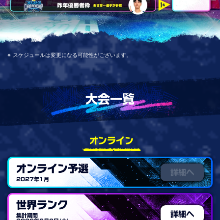
スケジュールは変更になる可能性がございます。
大会一覧
オンライン
オンライン予選
2027年1月
世界ランク
集計期間