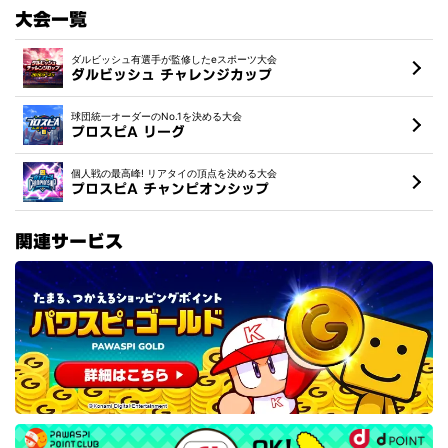
大会一覧
ダルビッシュ有選手が監修したeスポーツ大会
ダルビッシュ チャレンジカップ
球団統一オーダーのNo.1を決める大会
プロスピA リーグ
個人戦の最高峰! リアタイの頂点を決める大会
プロスピA チャンピオンシップ
関連サービス