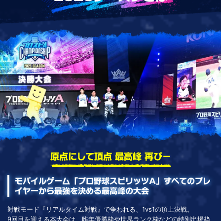
原点にして頂点 最高峰 再び－
モバイルゲーム「プロ野球スピリッツA」すべてのプレ
イヤーから最強を決める最高峰の大会
対戦モード『リアルタイム対戦』で争われる、1vs1の頂上決戦。
9回目を迎える本大会は、昨年優勝枠や世界ランク枠などの特別出場枠