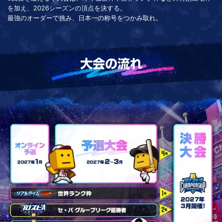
を加え、2026シーズンの頂点を決する。
最強のオーダーで挑み、日本一の称号をつかみ取れ。
大会の流れ