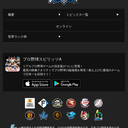
概要
トピックス一覧
オンライン
世界ランク枠
プロ野球スピリッツA
リアルプロ野球ゲームの決定版がついに登場！
最高の映像クオリティでプロ野球の臨場感を再現！鍛え上げた最強のチーム
で日本一を目指そう！
一般社団法人日本野球機構承認
(公社)全国野球振興会公認
日本プロ野球名球会公認