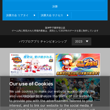
決勝
決勝大会 リアタイ
決勝大会 サクセス
阪神甲子園球場公認
ゲーム内に再現された球場内看板は、
原則として2021年のデータを基に制作しています
パワプロアプリ チャンピオンシップ
Our use of Cookies
We use cookies to make our website work properly. We
also use cookies to analyze the traffic of our website,
to provide you with the advertisement tailored to your
interest, and to link our website to the social media. If