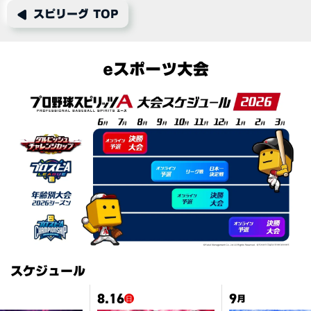
スピリーグ TOP
eスポーツ大会
スケジュール
8.16
9
月
日