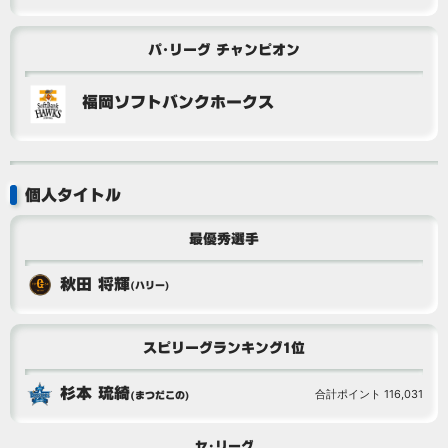
パ･リーグ チャンピオン
福岡ソフトバンクホークス
個人タイトル
最優秀選手
秋田 将輝
(ハリー)
スピリーグランキング1位
杉本 琉綺
合計ポイント 116,031
(まつだこの)
セ･リーグ