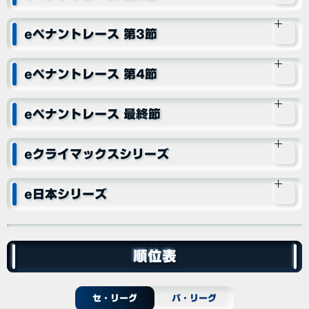
eペナントレース 第3節
eペナントレース 第4節
eペナントレース 最終節
eクライマックスシリーズ
e日本シリーズ
順位表
セ・リーグ
パ・リーグ