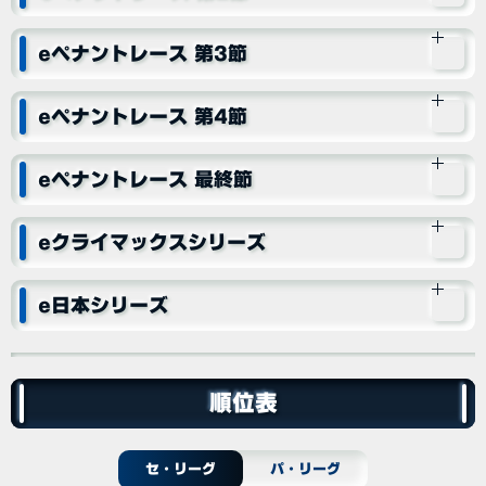
eペナントレース 第3節
eペナントレース 第4節
eペナントレース 最終節
eクライマックスシリーズ
e日本シリーズ
順位表
セ・リーグ
パ・リーグ