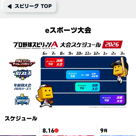
スピリーグ TOP
eスポーツ大会
スケジュール
8.16
9
月
日