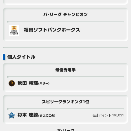
パ･リーグ チャンピオン
福岡ソフトバンクホークス
個人タイトル
最優秀選手
秋田 将輝
(ハリー)
スピリーグランキング1位
杉本 琉綺
合計ポイント 116,031
(まつだこの)
セ･リーグ