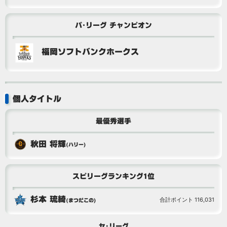
パ･リーグ チャンピオン
福岡ソフトバンクホークス
個人タイトル
最優秀選手
秋田 将輝
(ハリー)
スピリーグランキング1位
杉本 琉綺
合計ポイント 116,031
(まつだこの)
セ･リーグ