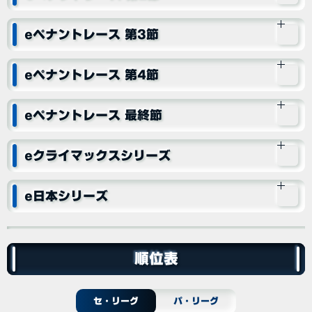
eペナントレース 第3節
eペナントレース 第4節
eペナントレース 最終節
eクライマックスシリーズ
e日本シリーズ
順位表
セ・リーグ
パ・リーグ