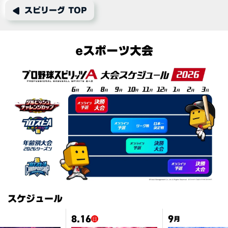
スピリーグ TOP
eスポーツ大会
スケジュール
8.16
9
月
日