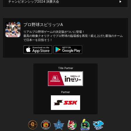
チャンピオンシップ2024 決勝大会
プロ野球スピリッツA
リアルプロ野球ゲームの決定版がついに登場！
最高の映像クオリティでプロ野球の臨場感を再現！鍛え上げた最強のチーム
で日本一を目指そう！
Title Partner
Partner