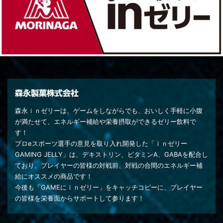
森永製菓株式会社
森永ｉｎゼリーは、ゲームをしながらでも、おいしく手軽に小腹
が満たせて、エネルギー補給や栄養摂取ができるゼリー飲料で
す！
プロeスポーツ選手の意見を取り入れ開発した「ｉｎゼリー
GAMING JELLY」は、デキストリン、ビタミンA、GABAを配合し
ており、プレイヤーの皆様の対戦前、対戦の合間のエネルギー補
給にオススメの商品です！
今後も「GAMEにｉｎゼリー」をキャッチコピーに、プレイヤー
の皆様を栄養面からサポートして参ります！