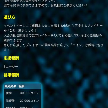
場する選手を応援するイベントです。
誰でも簡単に参加できますので、お気軽にご参加ください！
遊び方
イベントページにて東日本大会に出場する6名から応援するプレイヤー
を「2名」選択しよう！
大会の配信開始までにプレイヤーを1人でも応援していれば応援報酬を
獲得できます。
さらに応援したプレイヤーの最終結果に応じて「コイン」が獲得できま
す！
応援報酬
5エナジー
結果報酬
最終結果
報酬
優勝
30,000コイン
準優勝
20,000コイン