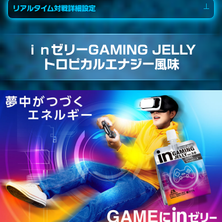
リアルタイム対戦詳細設定
ｉｎゼリーGAMING JELLY
トロピカルエナジー風味