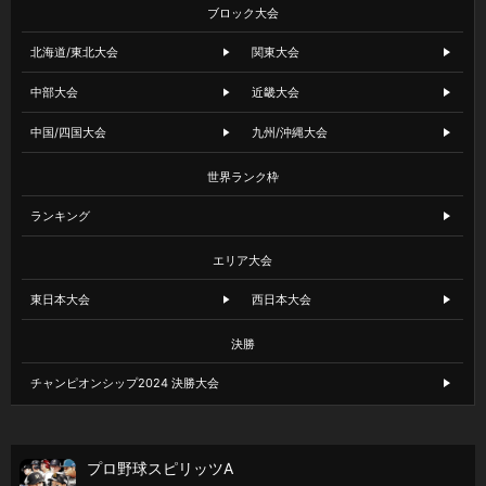
ブロック大会
北海道/東北大会
関東大会
中部大会
近畿大会
中国/四国大会
九州/沖縄大会
世界ランク枠
ランキング
エリア大会
東日本大会
西日本大会
決勝
チャンピオンシップ2024 決勝大会
プロ野球スピリッツA