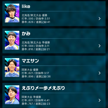
like
北海道/東北大会 優勝
打率:.595 / 防御率:3.51
勝率:.826 / 連勝記録:41
かみ
北海道/東北大会 準優勝
打率:.584 / 防御率:3.11
勝率:.816 / 連勝記録:21
マエサン
関東大会 優勝
打率:.621 / 防御率:3.17
勝率:.896 / 連勝記録:36
えぶり〆一歩〆えぶり
関東大会 準優勝
打率:.601 / 防御率:4.41
勝率:.767 / 連勝記録:23