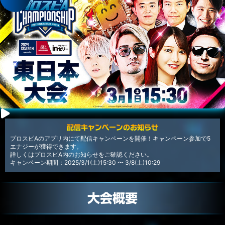
配信キャンペーンのお知らせ
プロスピAのアプリ内にて配信キャンペーンを開催！キャンペーン参加で5
エナジーが獲得できます。
詳しくはプロスピA内のお知らせをご確認ください。
キャンペーン期間：2025/3/1(土)15:30 〜 3/8(土)10:29
大会概要