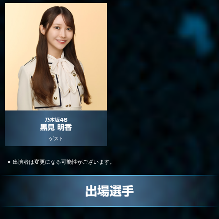
乃木坂46
黒見 明香
ゲスト
出演者は変更になる可能性がございます。
出場選手