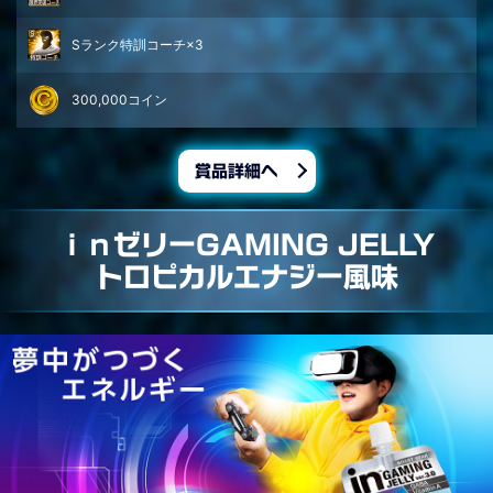
Sランク特訓コーチ×3
300,000コイン
賞品詳細へ
ｉｎゼリーGAMING JELLY
トロピカルエナジー風味