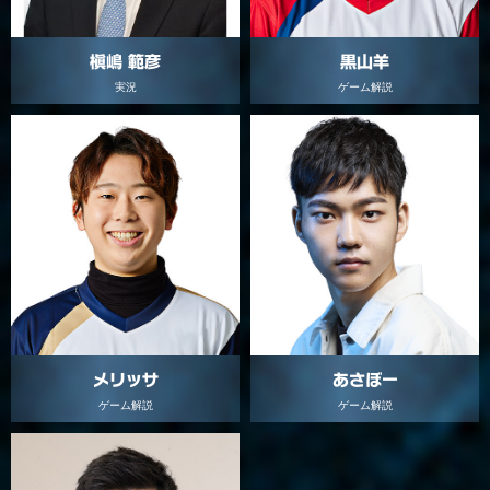
黒山羊
槇嶋 範彦
ゲーム解説
実況
メリッサ
あさぼー
ゲーム解説
ゲーム解説