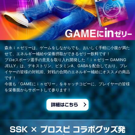
森永ｉｎゼリーは、ゲームをしながらでも、おいしく手軽に小腹が満た
せて、エネルギー補給や栄養摂取ができるゼリー飲料です！
プロeスポーツ選手の意見を取り入れ開発した「ｉｎゼリー GAMING
JELLY」は、デキストリン、ビタミンA、GABAを配合しており、プレ
イヤーの皆様の対戦前、対戦の合間のエネルギー補給にオススメの商品
です！
今後も「GAMEにｉｎゼリー」をキャッチコピーに、プレイヤーの皆様
を栄養面からサポートして参ります！
詳細はこちら
SSK × プロスピ コラボグッズ発