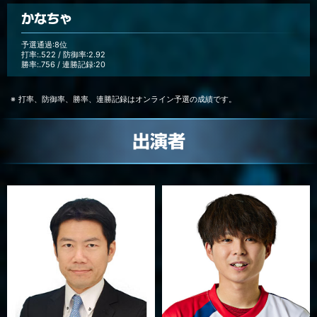
かなちゃ
予選通過:8位
打率:.522 / 防御率:2.92
勝率:.756 / 連勝記録:20
打率、防御率、勝率、連勝記録はオンライン予選の成績です。
出演者