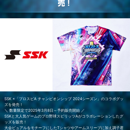
売！
SSK ×「プロスピA チャンピオンシップ 2024シーズン」のコラボグッ
ズを発売！
＼ 数量限定で2025年3月8日～予約販売開始 ／
SSKと大人気ゲームのプロ野球スピリッツAがコラボレーションしたグ
ッズを販売！
大会ビュアルをモチーフにしたTシャツやアームスリーブに加え調子君