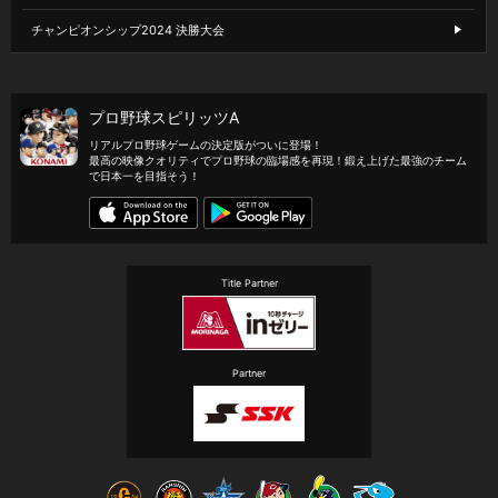
チャンピオンシップ2024 決勝大会
プロ野球スピリッツA
リアルプロ野球ゲームの決定版がついに登場！
最高の映像クオリティでプロ野球の臨場感を再現！鍛え上げた最強のチーム
で日本一を目指そう！
Title Partner
Partner