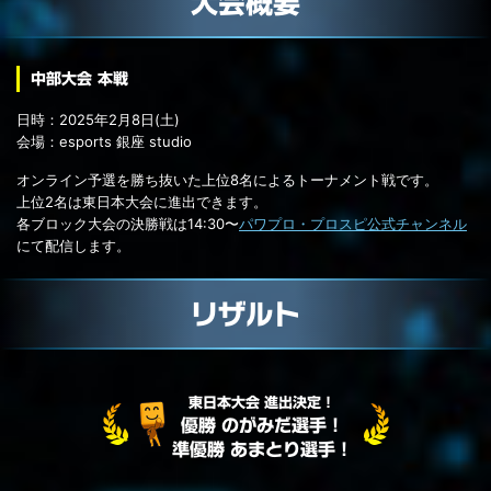
大会概要
中部大会 本戦
日時：2025
年
2
月
8
日(土)
会場：esports 銀座 studio
オンライン予選を勝ち抜いた上位8名によるトーナメント戦です。
上位2名は東日本大会に進出できます。
各ブロック大会の決勝戦は14:30〜
パワプロ・プロスピ公式チャンネル
にて配信します。
リザルト
東日本大会 進出決定！
優勝 のがみだ選手！
準優勝 あまとり選手！