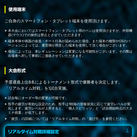
使用端末
ご自身のスマートフォン・タブレット端末を使用頂けます。
本大会においてはスマートフォン・タブレット用のペンは使用頂けますが、外部機
器(マウス)での操作は禁止とさせていただきます。
端末本体や画面の改造・チート行為が認められた場合、また端末の種類やOSのバ
ージョンによっては、運営側が用意した端末を使用して頂く場合がございます。
場合によっては、本レギュレーションは変更になる可能性がございます。その際は
出場者へ対して事前にご連絡させていただきます。
大会形式
予選通過上位8名によるトーナメント形式で優勝者を決定します。
「リアルタイム対戦」を1試合実施。
試合毎にオーダー等の変更が可能です。
投手の疲労が有効な設定のため、投手は1戦毎の登板状況に応じて疲労レベルが変
化します。疲労レベルが上昇すると、「個人スピリッツ」と「試合開始時点のスタ
ミナ残量」が低下します。
「疲労」の詳細については「リアルタイム対戦」の「遊び方」を参照ください。
リアルタイム対戦詳細設定