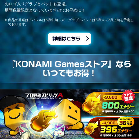
のロゴ入りグラブとバットも登場。
期間数量限定となっていますのでお早めに！
商品の発送はアパレルは5月中旬～末 グラブ・バットは6月末～7月上旬を予定し
ております。
詳細はこちら
『KONAMI Gamesストア』なら
いつでもお得！