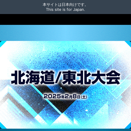
本サイトは日本向けです。
This site is for Japan.
北海道/東北大会
2025
2
8
年
月
日(土)