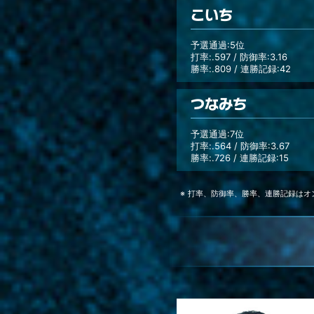
こいち
予選通過:5位
打率:.597 / 防御率:3.16
勝率:.809 / 連勝記録:42
つなみち
予選通過:7位
打率:.564 / 防御率:3.67
勝率:.726 / 連勝記録:15
打率、防御率、勝率、連勝記録はオ