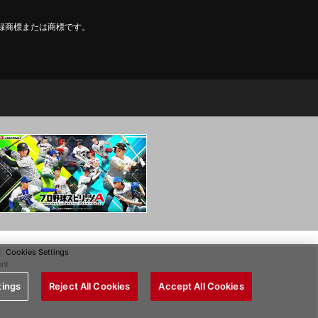
登録商標または商標です。
Cookies Settings
ent
tings
Reject All Cookies
Accept All Cookies