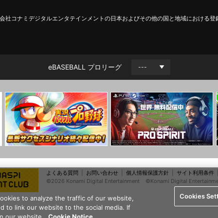
は、株式会社コナミデジタルエンタテインメントの日本およびその他の国と地域における
eBASEBALL プロリーグ
よくある質問
お問い合わせ
個人情報保護方針
サイト利用条件
©2026 Konami Digital Entertainment
©Konami Digital Entertainm
Cookies Set
kies to analyze the traffic of our website,
 to link our website to the social media. If
 on our website.
Cookie Notice