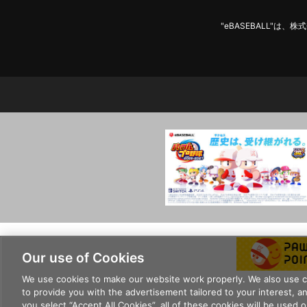
"eBASEBALL"
Our use of Cookies
We use cookies to make our website work properly. We also use coo
to provide you with the advertisement tailored to your interest, and
you select “Accept All Cookies”, all of these cookies will be used