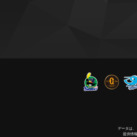
データは、 J
提供情